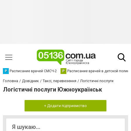
Р
Расписание врачей СМСЧ-2
Р
Расписание врачей в детской полик
Головна
Довідник
Таксі, перевезення
Логістичні послуги
Логістичні послуги Южноукраїнськ
+ Додати підприємство