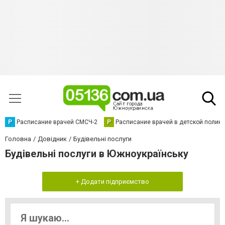
Р
Расписание врачей СМСЧ-2
Р
Расписание врачей в детской полик
Головна
Довідник
Будівельні послуги
Будівельні послуги в Южноукраїнську
+ Додати підприємство