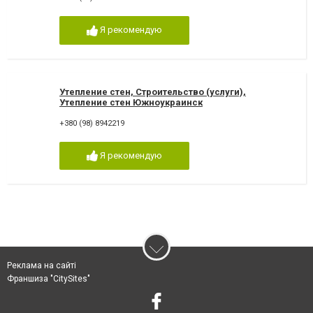
Я рекомендую
Утепление стен, Строительство (услуги),
Утепление стен Южноукраинск
+380 (98) 8942219
Я рекомендую
Реклама на сайті
Франшиза "CitySites"