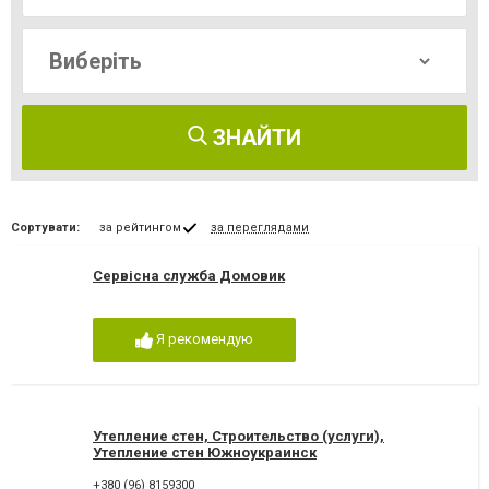
ЗНАЙТИ
Сортувати:
за рейтингом
за переглядами
Сервісна служба Домовик
Я рекомендую
Утепление стен, Строительство (услуги),
Утепление стен Южноукраинск
+380 (96) 8159300