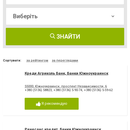
ЗНАЙТИ
Сортувати:
за рейтингом
за переглядами
Креди Агриколь Банк, Банки Южноукраинск
55000, Южноукраинск, проспект Независимости, 6
+380 (5136) 58823
,
+380 (5136) 5-90-74
,
+380 (5136) 5-59-62
Я рекомендую
Ренесанс кредит, Банки Южноукраинск