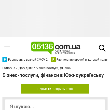
Р
Расписание врачей СМСЧ-2
Р
Расписание врачей в детской полик
Головна
Довідник
Бізнес-послуги, фінанси
Бізнес-послуги, фінанси в Южноукраїнську
+ Додати підприємство