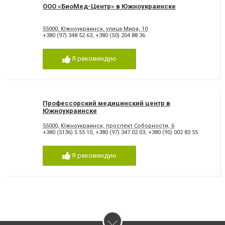
ООО «БиоМед-Центр» в Южноукраинске
55000, Южноукраинск, улица Мира, 10
+380 (97) 348 52 63
,
+380 (50) 204 88 36
Я рекомендую
Профессорский медицинский центр в
Южноукраинске
55000, Южноукраинск, проспект Соборности, 6
+380 (5136) 5 55 10
,
+380 (97) 347 02 03
,
+380 (95) 002 83 55
Я рекомендую