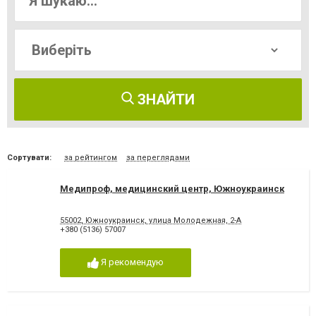
ЗНАЙТИ
Сортувати:
за рейтингом
за переглядами
Медипроф, медицинский центр, Южноукраинск
55002, Южноукраинск, улица Молодежная, 2-А
+380 (5136) 57007
Я рекомендую