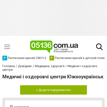
Р
Расписание врачей СМСЧ-2
Р
Расписание врачей в детской полик
Головна
Довідник
Медицина, здоров'я
Медичні і оздоровчі
центри
Медичні і оздоровчі центри Южноукраїнськ
+ Додати підприємство