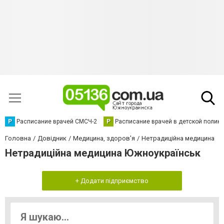
Р
Расписание врачей СМСЧ-2
Р
Расписание врачей в детской полик
Головна
Довідник
Медицина, здоров'я
Нетрадиційна медицина
Нетрадиційна медицина Южноукраїнськ
+ Додати підприємство