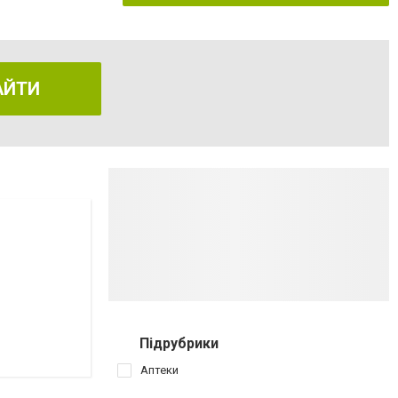
АЙТИ
Підрубрики
Аптеки