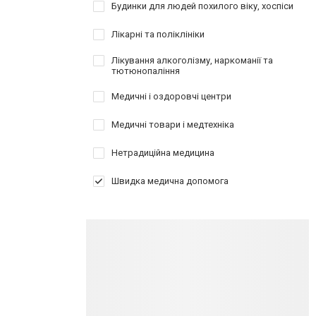
Будинки для людей похилого віку, хоспіси
Лікарні та поліклініки
Лікування алкоголізму, наркоманії та
тютюнопаління
Медичні і оздоровчі центри
Медичні товари і медтехніка
Нетрадиційна медицина
Швидка медична допомога