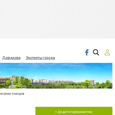
Довідкова
Эксперты города
писание поездов
+ Додати підприємство