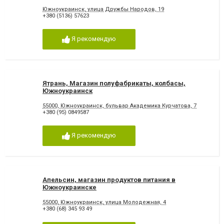
Южноукраинск, улица Дружбы Народов, 19
+380 (5136) 57623
Я рекомендую
Ятрань, Магазин полуфабрикаты, колбасы,
Южноукраинск
55000, Южноукраинск, бульвар Академика Курчатова, 7
+380 (95) 0849587
Я рекомендую
Апельсин, магазин продуктов питания в
Южноукраинске
55000, Южноукраинск, улица Молодежная, 4
+380 (68) 345 93 49