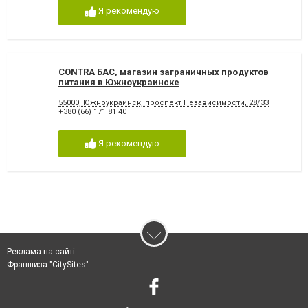
Я рекомендую
CONTRA БАС, магазин заграничных продуктов
питания в Южноукраинске
55000, Южноукраинск, проспект Независимости, 28/33
+380 (66) 171 81 40
Я рекомендую
Реклама на сайті
Франшиза "CitySites"