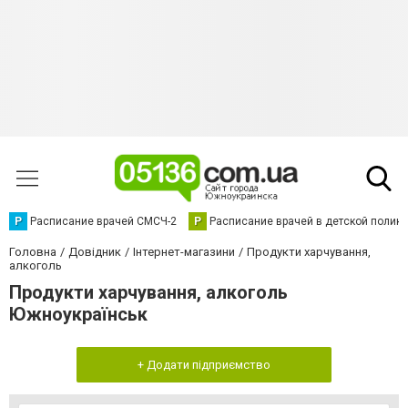
Р
Расписание врачей СМСЧ-2
Р
Расписание врачей в детской полик
Головна
Довідник
Інтернет-магазини
Продукти харчування,
алкоголь
Продукти харчування, алкоголь
Южноукраїнськ
+ Додати підприємство