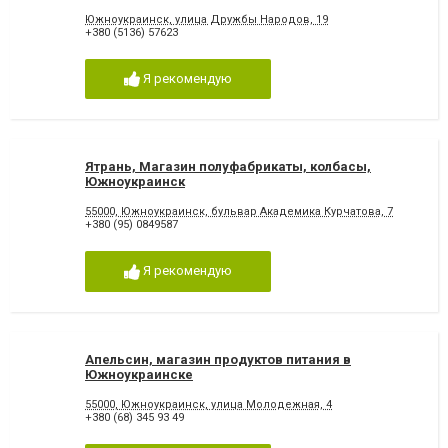
Южноукраинск, улица Дружбы Народов, 19
+380 (5136) 57623
Я рекомендую
Ятрань, Магазин полуфабрикаты, колбасы,
Южноукраинск
55000, Южноукраинск, бульвар Академика Курчатова, 7
+380 (95) 0849587
Я рекомендую
Апельсин, магазин продуктов питания в
Южноукраинске
55000, Южноукраинск, улица Молодежная, 4
+380 (68) 345 93 49