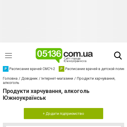
Р
Расписание врачей СМСЧ-2
Р
Расписание врачей в детской полик
Головна
Довідник
Інтернет-магазини
Продукти харчування,
алкоголь
Продукти харчування, алкоголь
Южноукраїнськ
+ Додати підприємство