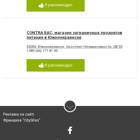
Я рекомендую
CONTRA БАС, магазин заграничных продуктов
питания в Южноукраинске
55000, Южноукраинск, проспект Независимости, 28/33
+380 (66) 171 81 40
Я рекомендую
Реклама на сайті
Франшиза "CitySites"