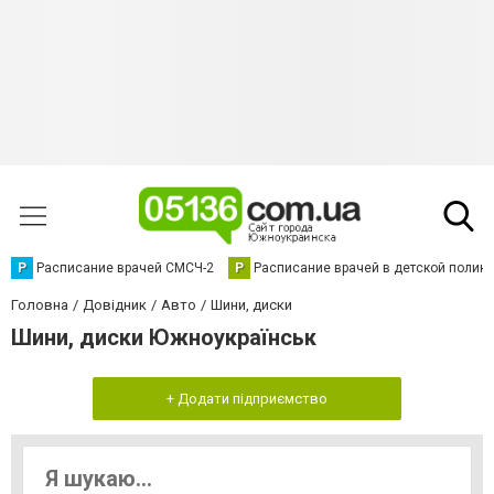
Р
Расписание врачей СМСЧ-2
Р
Расписание врачей в детской полик
Головна
Довідник
Авто
Шини, диски
Шини, диски Южноукраїнськ
+ Додати підприємство