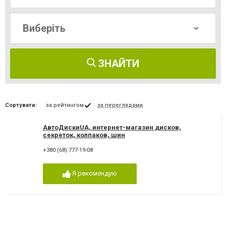
ЗНАЙТИ
Сортувати:
за рейтингом
за переглядами
АвтоДискиUA, интернет-магазин дисков,
секреток, колпаков, шин
+380 (68) 777-19-08
Я рекомендую