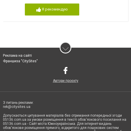
Я рекомендую
Реклама на сайті
Франшиза "CitySites"
Автори проєкту
З питань реклами:
rek@citysites.ua
Допускається цитування матеріалів без отримання попередньої згоди
05136.com.ua за умови розміщення в тексті обов'язкового посилання на
05136.com.ua - Сайт міста Южноукраїнська. Для інтернет-видань
обов'язкове розміщення прямого, відкритого для пошукових систем