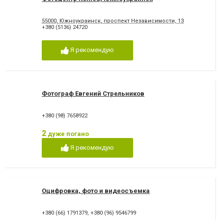
55000, Южноукраинск, проспект Независимости, 13
+380 (5136) 24720
Я рекомендую
Фотограф Евгений Стрельников
+380 (98) 7658922
2
дуже погано
Я рекомендую
Оцифровка, фото и видеосъемка
+380 (66) 1791379
,
+380 (96) 9546799