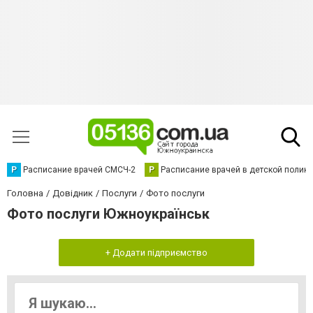
Р
Расписание врачей СМСЧ-2
Р
Расписание врачей в детской полик
Головна
Довідник
Послуги
Фото послуги
Фото послуги Южноукраїнськ
+ Додати підприємство