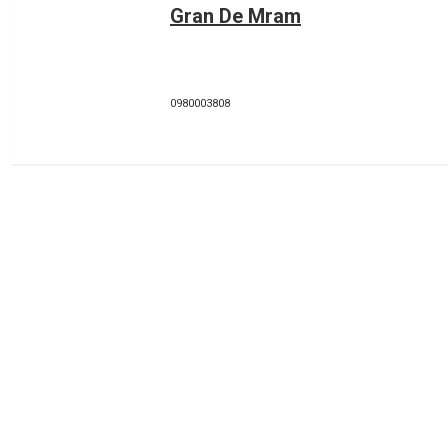
Gran De Mram
0980003808