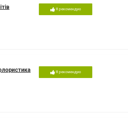
ітів
Я рекомендую
 флористика
Я рекомендую