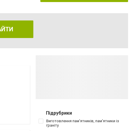
АЙТИ
Підрубрики
Виготовлення пам'ятників, пам'ятники із
граніту