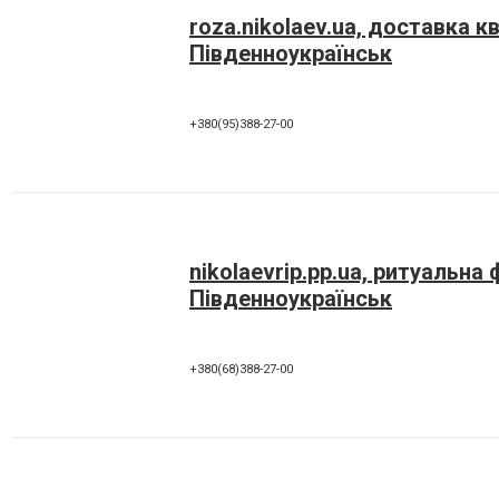
roza.nikolaev.ua, доставка кв
Південноукраїнськ
+380(95)388-27-00
nikolaevrip.pp.ua, ритуальна
Південноукраїнськ
+380(68)388-27-00