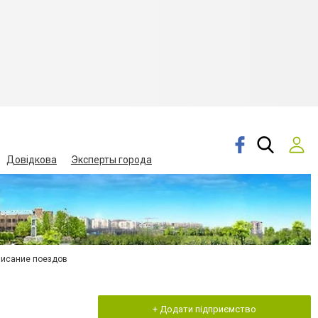
Довідкова
Эксперты города
писание поездов
+ Додати підприємство