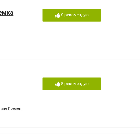
емка
Я рекомендую
Я рекомендую
азине Презент