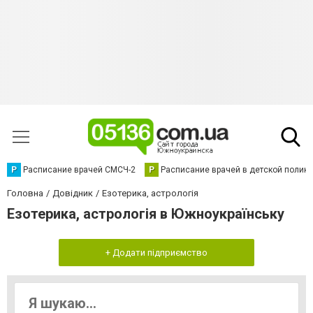
Р
Расписание врачей СМСЧ-2
Р
Расписание врачей в детской полик
Головна
Довідник
Езотерика, астрологія
Езотерика, астрологія в Южноукраїнську
+ Додати підприємство