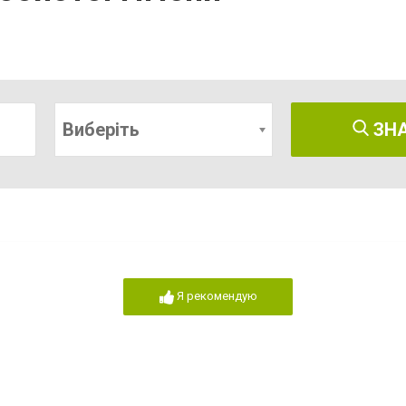
Виберіть
ЗН
Я рекомендую