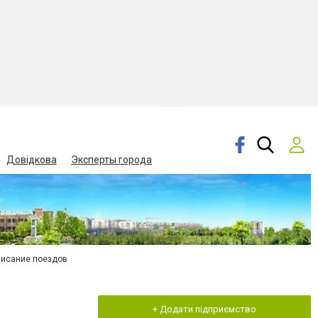
Довідкова
Эксперты города
писание поездов
+ Додати підприємство