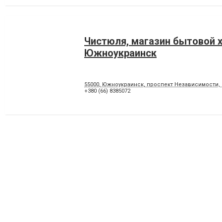
Чистюля, магазин бытовой 
Южноукраинск
55000, Южноукраинск, проспект Независимости, 
+380 (66) 8385072