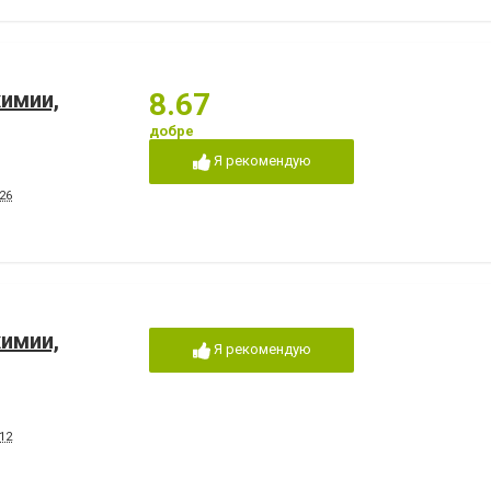
химии,
8.67
добре
Я рекомендую
26
химии,
Я рекомендую
12