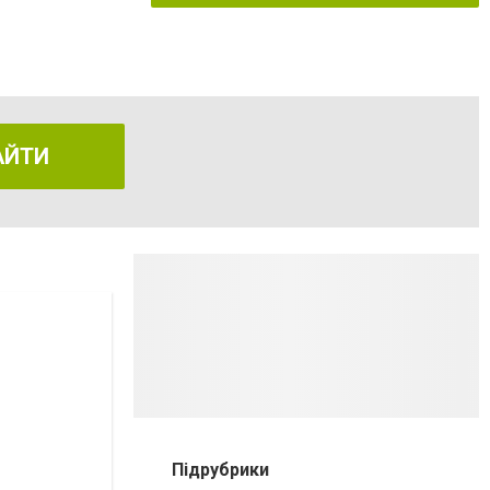
АЙТИ
Підрубрики