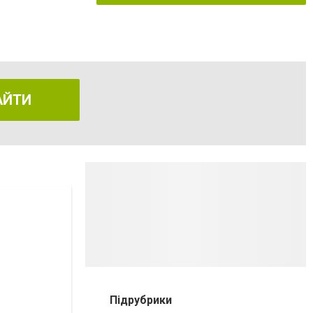
АЙТИ
Підрубрики