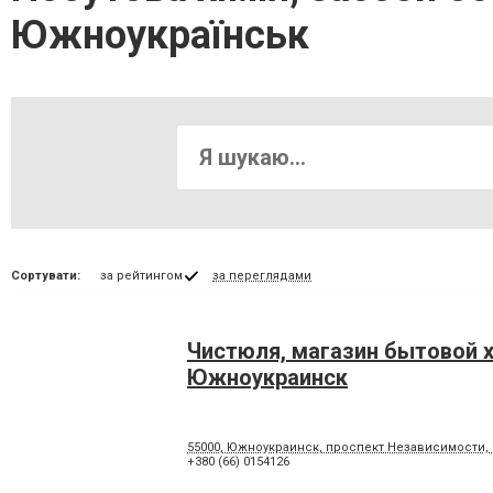
Южноукраїнськ
Сортувати:
за рейтингом
за переглядами
Чистюля, магазин бытовой 
Южноукраинск
55000, Южноукраинск, проспект Независимости, 
+380 (66) 0154126