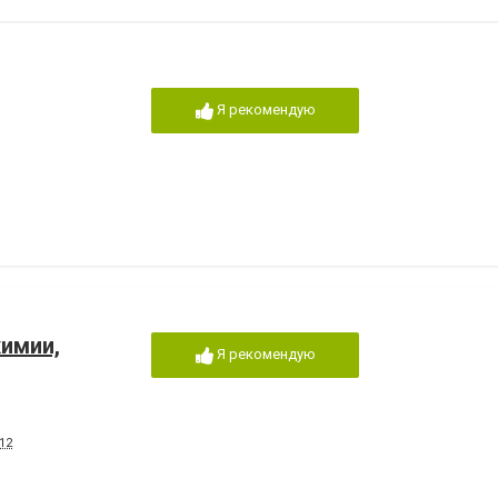
Я рекомендую
химии,
Я рекомендую
12