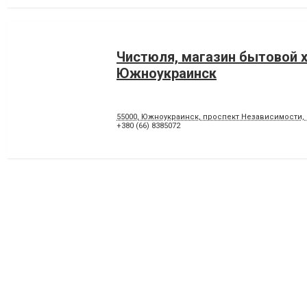
Чистюля, магазин бытовой 
Южноукраинск
55000, Южноукраинск, проспект Независимости, 
+380 (66) 8385072