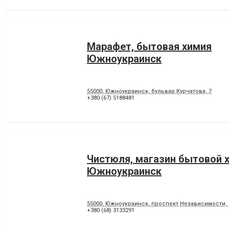
Марафет, бытовая химия
Южноукраинск
55000, Южноукраинск, бульвар Курчатова, 7
+380 (67) 5188481
Чистюля, магазин бытовой 
Южноукраинск
55000, Южноукраинск, проспект Независимости, 
+380 (68) 3133291