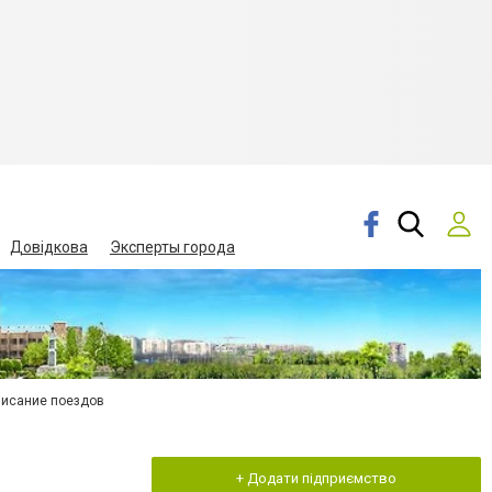
Довідкова
Эксперты города
писание поездов
+ Додати підприємство