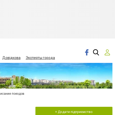
Довідкова
Эксперты города
писание поездов
+ Додати підприємство