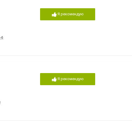
,
Я рекомендую
-б
Я рекомендую
3