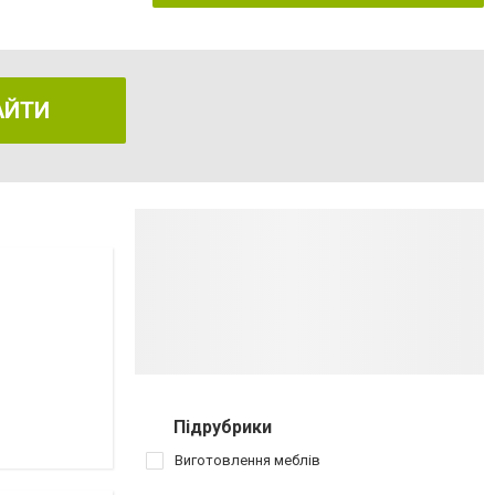
АЙТИ
Підрубрики
Виготовлення меблів