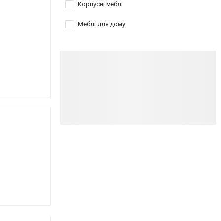
Корпусні меблі
Меблі для дому