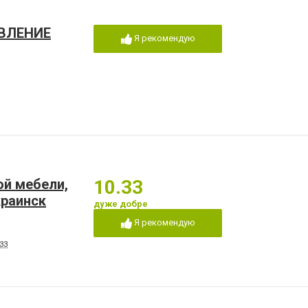
ВЛЕНИЕ
Я рекомендую
й мебели,
10.33
раинск
дуже добре
Я рекомендую
33