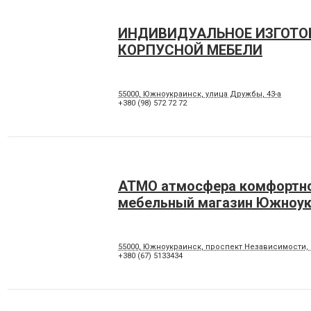
ИНДИВИДУАЛЬНОЕ ИЗГОТО
КОРПУСНОЙ МЕБЕЛИ
55000, Южноукраинск, улица Дружбы, 43-а
+380 (98) 572 72 72
АТМО атмосфера комфортно
мебельный магазин Южноук
55000, Южноукраинск, проспект Независимости, 
+380 (67) 5133434