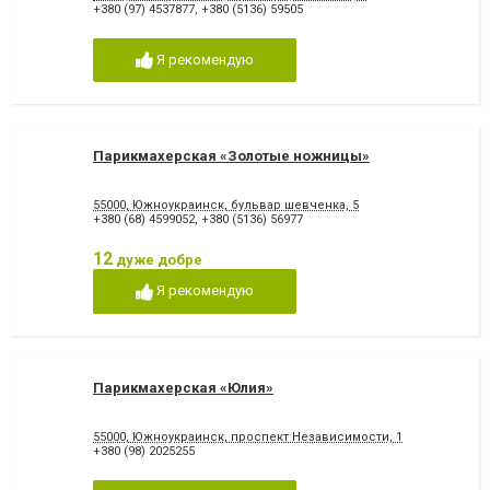
+380 (97) 4537877
,
+380 (5136) 59505
Я рекомендую
Парикмахерская «Золотые ножницы»
55000, Южноукраинск, бульвар шевченка, 5
+380 (68) 4599052
,
+380 (5136) 56977
12
дуже добре
Я рекомендую
Парикмахерская «Юлия»
55000, Южноукраинск, проспект Независимости, 1
+380 (98) 2025255