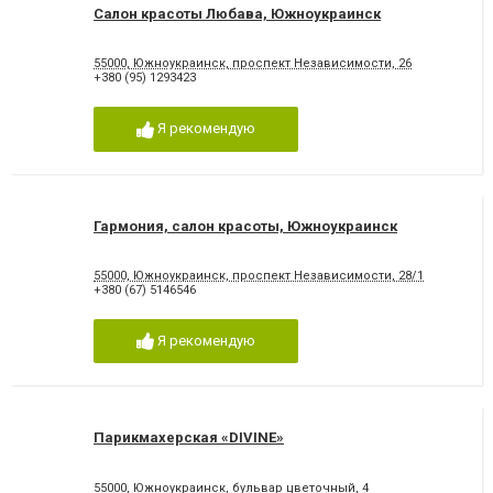
Салон красоты Любава, Южноукраинск
55000, Южноукраинск, проспект Независимости, 26
+380 (95) 1293423
Я рекомендую
Гармония, салон красоты, Южноукраинск
55000, Южноукраинск, проспект Независимости, 28/1
+380 (67) 5146546
Я рекомендую
Парикмахерская «DIVINE»
55000, Южноукраинск, бульвар цветочный, 4