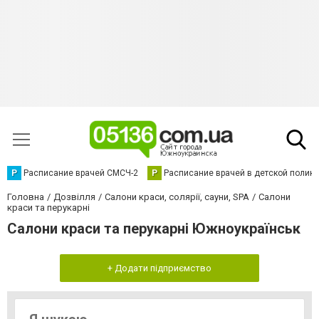
Р
Расписание врачей СМСЧ-2
Р
Расписание врачей в детской полик
Головна
Дозвілля
Салони краси, солярії, сауни, SPA
Салони
краси та перукарні
Салони краси та перукарні Южноукраїнськ
+ Додати підприємство