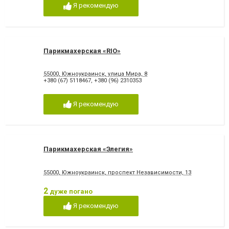
Я рекомендую
Парикмахерская «RIO»
55000, Южноукраинск, улица Мира, 8
+380 (67) 5118467
,
+380 (96) 2310353
Я рекомендую
Парикмахерская «Элегия»
55000, Южноукраинск, проспект Независимости, 13
2
дуже погано
Я рекомендую