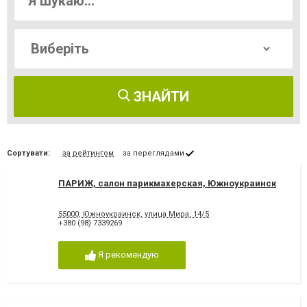
ЗНАЙТИ
Сортувати:
за рейтингом
за переглядами
ПАРИЖ, салон парикмахерская, Южноукраинск
55000, Южноукраинск, улица Мира, 14/5
+380 (98) 7339269
Я рекомендую