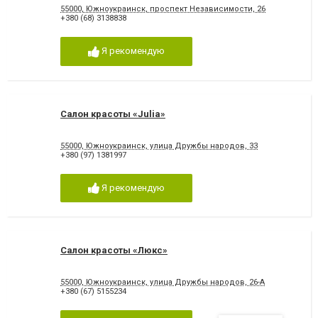
55000, Южноукраинск, проспект Независимости, 26
+380 (68) 3138838
Я рекомендую
Салон красоты «Julia»
55000, Южноукраинск, улица Дружбы народов, 33
+380 (97) 1381997
Я рекомендую
Салон красоты «Люкс»
55000, Южноукраинск, улица Дружбы народов, 26-А
+380 (67) 5155234