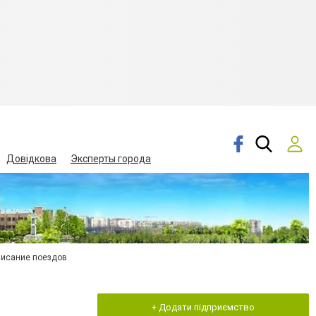
Довідкова
Эксперты города
писание поездов
+ Додати підприємство