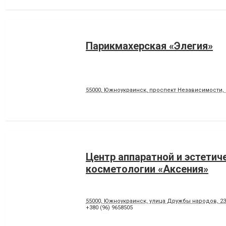
Парикмахерская «Элегия»
55000, Южноукраинск, проспект Независимости, 
Центр аппаратной и эстетич
косметологии «Аксения»
55000, Южноукраинск, улица Дружбы народов, 23
+380 (96) 9658505