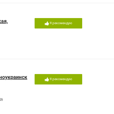
ая,
Я рекомендую
ноукраинск
Я рекомендую
26