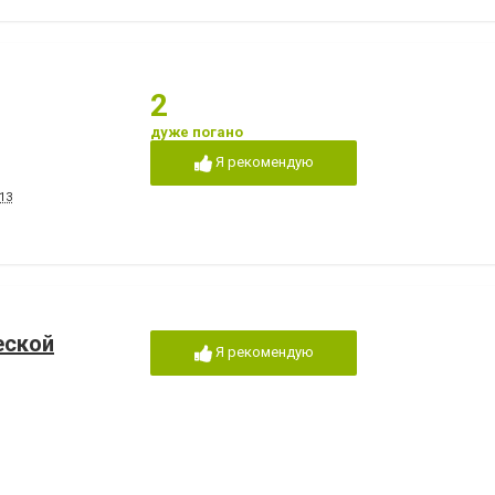
2
дуже погано
Я рекомендую
13
еской
Я рекомендую