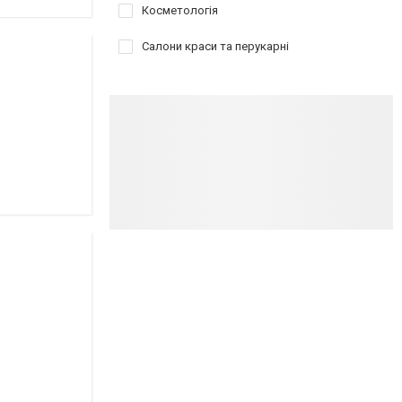
Косметологія
Салони краси та перукарні