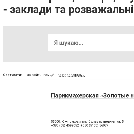
- заклади та розважальн
Сортувати:
за рейтингом
за переглядами
Парикмахерская «Золотые 
55000, Южноукраинск, бульвар шевченка, 5
+380 (68) 4599052
,
+380 (5136) 56977