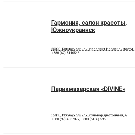
Гармония, салон красоты,
Южноукраинск
55000, Южноукраинск, проспект Независимости, 
+380 (67) 5146546
Парикмахерская «DIVINE»
55000, Южноукраинск, бульвар цветочный, 4
+380 (97) 4537877
,
+380 (5136) 59505