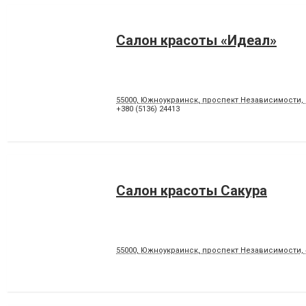
Салон красоты «Идеал»
55000, Южноукраинск, проспект Независимости, 
+380 (5136) 24413
Салон красоты Сакура
55000, Южноукраинск, проспект Независимости, 