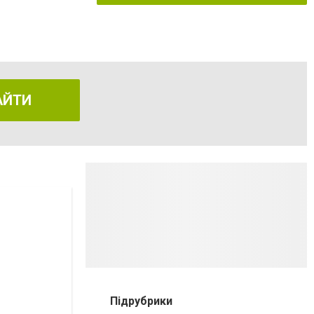
АЙТИ
Підрубрики