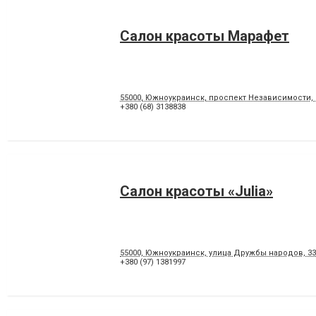
Салон красоты Марафет
55000, Южноукраинск, проспект Независимости, 
+380 (68) 3138838
Салон красоты «Julia»
55000, Южноукраинск, улица Дружбы народов, 33
+380 (97) 1381997