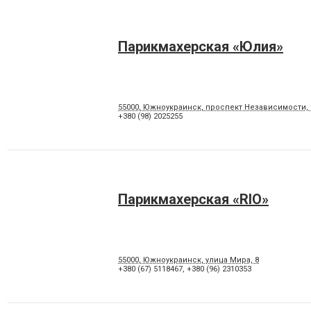
Парикмахерская «Юлия»
55000, Южноукраинск, проспект Независимости, 
+380 (98) 2025255
Парикмахерская «RIO»
55000, Южноукраинск, улица Мира, 8
+380 (67) 5118467
,
+380 (96) 2310353