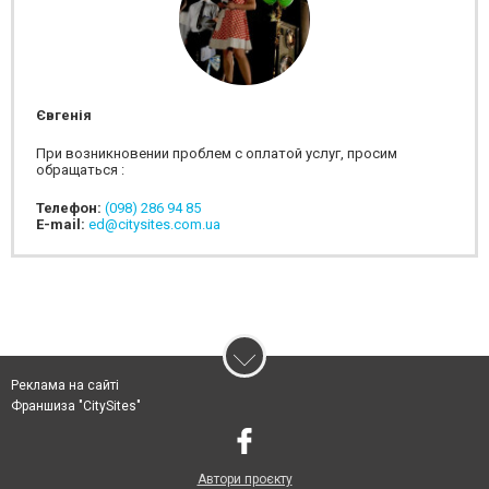
Євгенія
При возникновении проблем с оплатой услуг, просим
обращаться :
Телефон:
(098) 286 94 85
E-mail:
ed@citysites.com.ua
Реклама на сайті
Франшиза "CitySites"
Автори проєкту