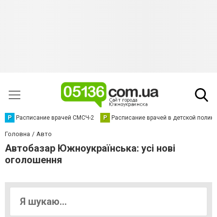
Р
Расписание врачей СМСЧ-2
Р
Расписание врачей в детской полик
Головна
Авто
Автобазар Южноукраїнська: усі нові
оголошення