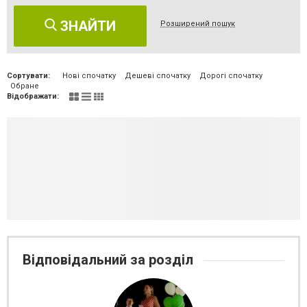
ЗНАЙТИ
Розширений пошук
Сортувати:
Нові спочатку
Дешеві спочатку
Дорогі спочатку
Обране
Відображати:
Відповідальний за розділ