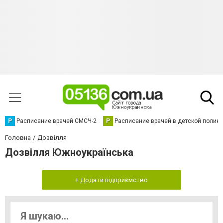
Р
Расписание врачей СМСЧ-2
Р
Расписание врачей в детской полик
Головна
Дозвілля
Дозвілля Южноукраїнська
+ Додати підприємство