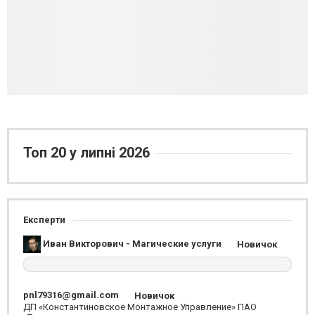
Топ 20 у липні 2026
Експерти
Иван Викторович - Магические услуги
Новичок
pnl79316@gmail.com
Новичок
ДП «Константиновское Монтажное Управление» ПАО