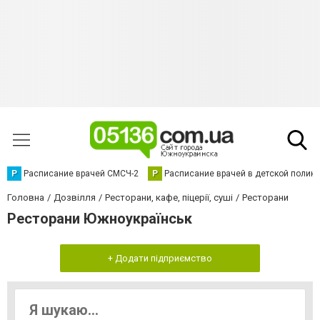
Р
Расписание врачей СМСЧ-2
Р
Расписание врачей в детской полик
Головна
Дозвілля
Ресторани, кафе, піцерії, суші
Ресторани
Ресторани Южноукраїнськ
+ Додати підприємство