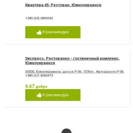
Квартира 45, Ресторан, Южноукраинск
+380 (63) 6804545
Я рекомендую
Экспресс, Ресторанно - гостиничный комплекс,
Южноукраинск
55000, Южноукраинск, шоссе Р-06, 107km., Автодорога Р-06 "Ник
+380 (67) 8000473
6.67
добре
Я рекомендую