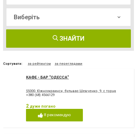
ЗНАЙТИ
Сортувати:
за рейтингом
за переглядами
КАФЕ - БАР "ОДЕССА"
55000, Южноукраинск, бульвар Шевченко, 9, с торца
+380 (68) 4566129
2
дуже погано
Я рекомендую