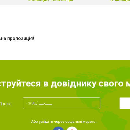
льна пропозиція!
труйтеся в довіднику свого 
1 клік
Або увійдіть через соціальні мережі: