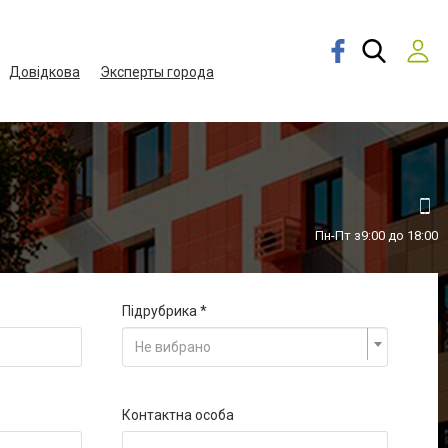
Довідкова
Эксперты города
Пн-Пт з9:00 до 18:00
Підрубрика
Не вибрано
Контактна особа