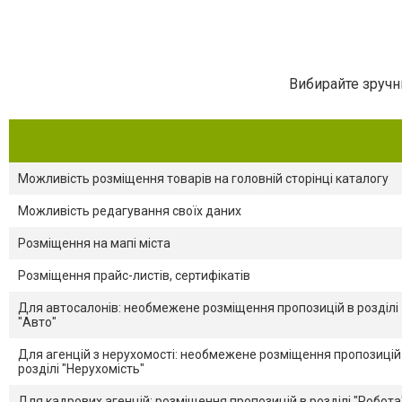
Вибирайте зручн
Можливість розміщення товарів на головній сторінці каталогу
Можливість редагування своїх даних
Розміщення на мапі міста
Розміщення прайс-листів, сертифікатів
Для автосалонів: необмежене розміщення пропозицій в розділі
"Авто"
Для агенцій з нерухомості: необмежене розміщення пропозицій
розділі "Нерухомість"
Для кадрових агенцій: розміщення пропозицій в розділі "Робота