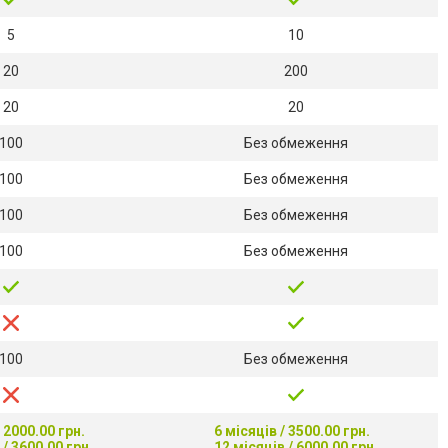
5
10
20
200
20
20
100
Без обмеження
100
Без обмеження
100
Без обмеження
100
Без обмеження
100
Без обмеження
/ 2000.00 грн.
6 місяців / 3500.00 грн.
 / 3600.00 грн.
12 місяців / 6000.00 грн.