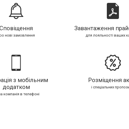
Сповіщення
Завантаження прай
ро нові замовлення
для лояльності ваших кл
рація з мобільним
Розміщення ак
додатком
і спеціальних пропоз
а компанія в телефоні