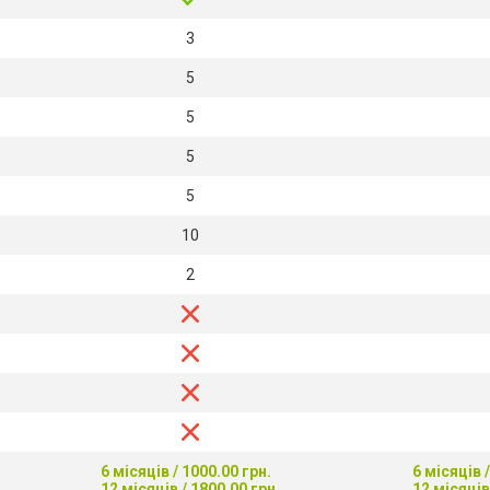
3
5
5
5
5
10
2
6 місяців / 1000.00 грн.
6 місяців 
12 місяців / 1800.00 грн.
12 місяців