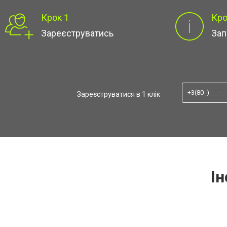
Крок 1
Кро
Зареєструватись
Зап
Зареєструватися в 1 клік
Ін