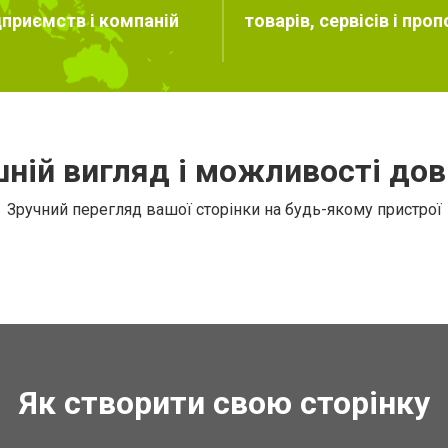
дприємств і компаній
товарів, сервісів і проп
шній вигляд і можливості дов
Зручний перегляд вашої сторінки на будь-якому пристрої
Як створити свою сторінку