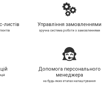
с-листів
Управління замовленнями
ієнтів
зручна система роботи з замовленнями
цій
Допомога персонального
менеджера
ицій
на будь-яких етапах налаштування