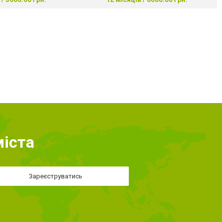
міста
Зареєструватись