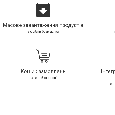
Масове завантаження продуктів
з файлів бази даних
п
Кошик замовлень
Інтег
на вашій сторінці
ваш