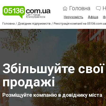
Головна
Н
Нерухомість
Афіша
Ф
Головна
Довідник підприємств
Реєстрація компанії на 05136.com.u
Збільшуйте свої
продажі
Розміщуйте компанію в довіднику міста