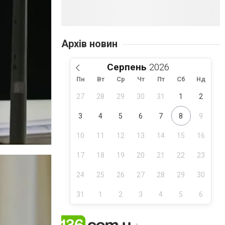
Архів новин
Серпень
Пн
Вт
Ср
Чт
Пт
Сб
Нд
27
28
29
30
31
1
2
3
4
5
6
7
8
9
10
11
12
13
14
15
16
17
18
19
20
21
22
23
24
25
26
27
28
29
30
31
1
2
3
4
5
6