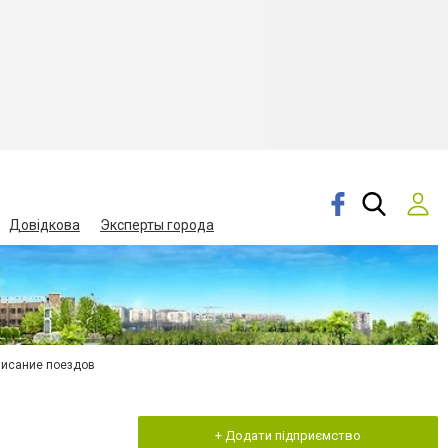
Довідкова
Эксперты города
писание поездов
+ Додати підприємство