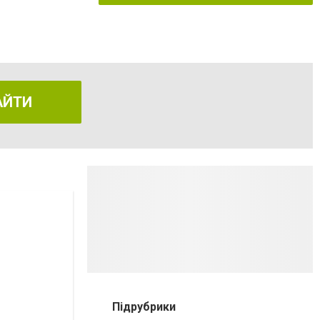
АЙТИ
Підрубрики