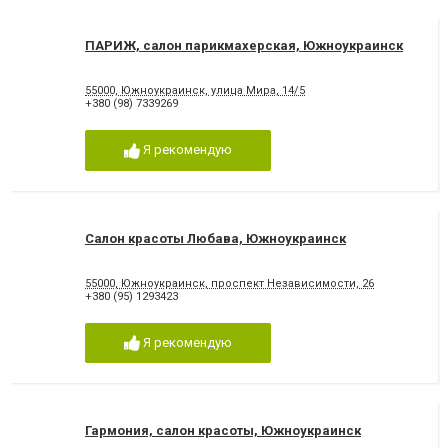
ПАРИЖ, салон парикмахерская, Южноукраинск
55000, Южноукраинск, улица Мира, 14/5
+380 (98) 7339269
Я рекомендую
Салон красоты Любава, Южноукраинск
55000, Южноукраинск, проспект Независимости, 26
+380 (95) 1293423
Я рекомендую
Гармония, салон красоты, Южноукраинск