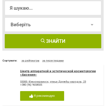
ЗНАЙТИ
Сортувати:
за рейтингом
за переглядами
Центр аппаратной и эстетической косметологии
«Аксения»
55000, Южноукраинск, улица Дружбы народов, 23
+380 (96) 9658505
Я рекомендую