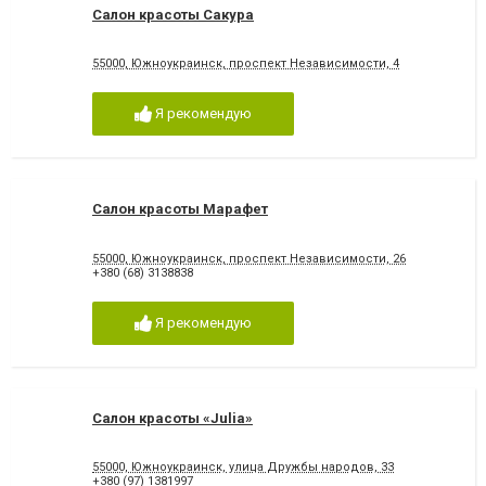
Салон красоты Сакура
55000, Южноукраинск, проспект Независимости, 4
Я рекомендую
Салон красоты Марафет
55000, Южноукраинск, проспект Независимости, 26
+380 (68) 3138838
Я рекомендую
Салон красоты «Julia»
55000, Южноукраинск, улица Дружбы народов, 33
+380 (97) 1381997