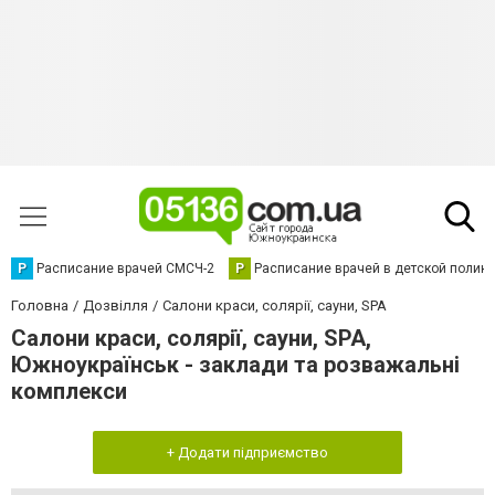
Р
Расписание врачей СМСЧ-2
Р
Расписание врачей в детской полик
Головна
Дозвілля
Салони краси, солярії, сауни, SPA
Салони краси, солярії, сауни, SPA,
Южноукраїнськ - заклади та розважальні
комплекси
+ Додати підприємство