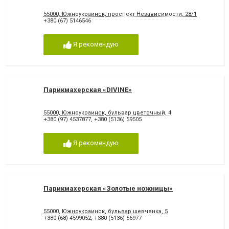
55000, Южноукраинск, проспект Независимости, 28/1
+380 (67) 5146546
Я рекомендую
Парикмахерская «DIVINE»
55000, Южноукраинск, бульвар цветочный, 4
+380 (97) 4537877
,
+380 (5136) 59505
Я рекомендую
Парикмахерская «Золотые ножницы»
55000, Южноукраинск, бульвар шевченка, 5
+380 (68) 4599052
,
+380 (5136) 56977