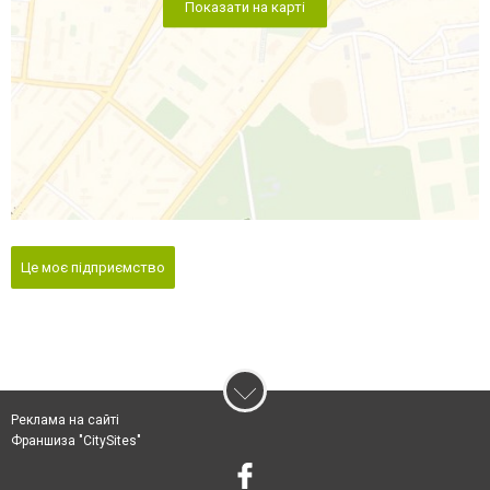
Показати на карті
Це моє підприємство
Реклама на сайті
Франшиза "CitySites"