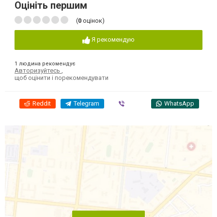
Оцініть першим
(
0
оцінок)
Я рекомендую
1 людина рекомендує
Авторизуйтесь
,
щоб оцінити і порекомендувати
Reddit
Telegram
Viber
WhatsApp