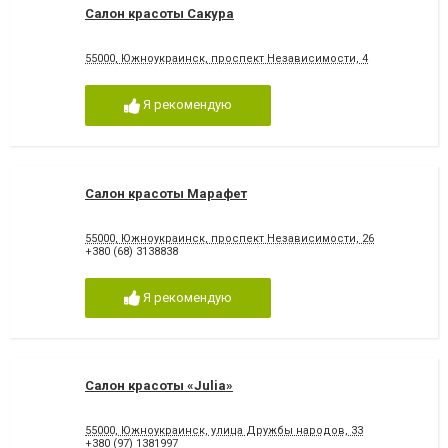
Салон красоты Сакура
55000, Южноукраинск, проспект Независимости, 4
Я рекомендую
Салон красоты Марафет
55000, Южноукраинск, проспект Независимости, 26
+380 (68) 3138838
Я рекомендую
Салон красоты «Julia»
55000, Южноукраинск, улица Дружбы народов, 33
+380 (97) 1381997