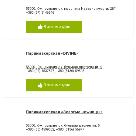
55000, Южноукраинск, проспект Независимости, 28/1
+380 (67) 5146546
Я рекомендую
Парикмахерская «DIVINE»
55000, Южноукраинск, бульвар цветочный, 4
+380 (97) 4537877
,
+380 (5136) 59505
Я рекомендую
Парикмахерская «Золотые ножницы»
55000, Южноукраинск, бульвар шевченка, 5
+380 (68) 4599052
,
+380 (5136) 56977