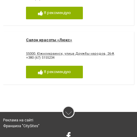
Я рекомендую
Салон красоты «Люкс»
55000, Южноукраинск, улица Дружбы народов, 26-А
+380 (67) 5155234
Я рекомендую
Реклама на сайті
Франшиза "CitySites"