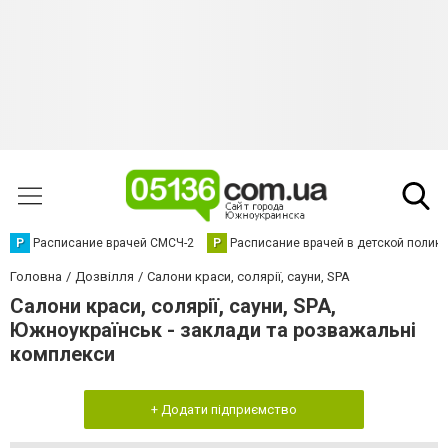
Р
Расписание врачей СМСЧ-2
Р
Расписание врачей в детской полик
Головна
Дозвілля
Салони краси, солярії, сауни, SPA
Салони краси, солярії, сауни, SPA,
Южноукраїнськ - заклади та розважальні
комплекси
+ Додати підприємство