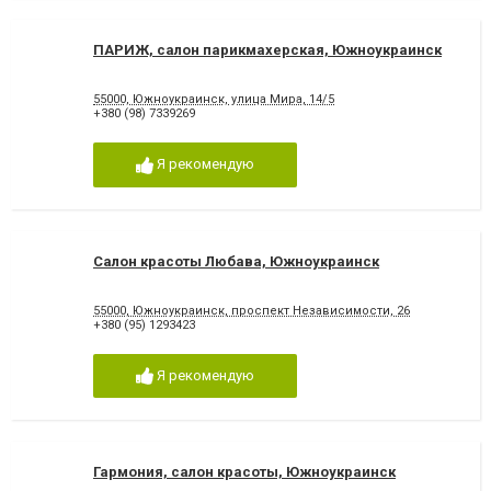
ПАРИЖ, салон парикмахерская, Южноукраинск
55000, Южноукраинск, улица Мира, 14/5
+380 (98) 7339269
Я рекомендую
Салон красоты Любава, Южноукраинск
55000, Южноукраинск, проспект Независимости, 26
+380 (95) 1293423
Я рекомендую
Гармония, салон красоты, Южноукраинск