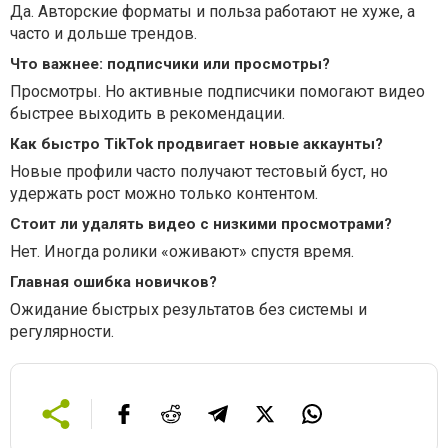
Да. Авторские форматы и польза работают не хуже, а
часто и дольше трендов.
Что важнее: подписчики или просмотры?
Просмотры. Но активные подписчики помогают видео
быстрее выходить в рекомендации.
Как быстро TikTok продвигает новые аккаунты?
Новые профили часто получают тестовый буст, но
удержать рост можно только контентом.
Стоит ли удалять видео с низкими просмотрами?
Нет. Иногда ролики «оживают» спустя время.
Главная ошибка новичков?
Ожидание быстрых результатов без системы и
регулярности.