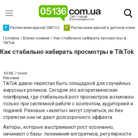
Р
Расписание врачей СМСЧ-2
Р
Расписание врачей в детской полик
Головна
Бізнес новини
Как стабильно набирать просмотры в
TikTok
Как стабильно набирать просмотры в TikTok
10:38,
7 січня
Реклама
TikTok давно перестал быть площадкой для случайных
вирусных роликов. Сегодня это алгоритмическая
платформа, где стабильный рост просмотров возможен
только при системной работе с контентом, аудиторией и
подачей. Разовые «залёты» могут случаться, но без
стратегии они не дают долгосрочного эффекта.
Авторы, которые выстраивают рост осознанно,
начинают с базы: понимания алгоритмов, регулярности