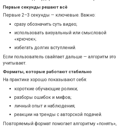
Первые секунды решают всё
Первые 2–3 секунды — ключевые. Важно:
сразу обозначить суть видео;
использовать визуальный или смысловой
«крючок»;
избегать долгих вступлений.
Если пользователь свайпает дальше — алгоритм это
учитывает.
Форматы, которые работают стабильно
На практике хорошо показывают себя:
короткие обучающие ролики;
разборы ошибок и мифов;
личный опыт и наблюдения;
реакции на тренды с авторской подачей.
Повторяемый формат помогает алгоритму «понять»,