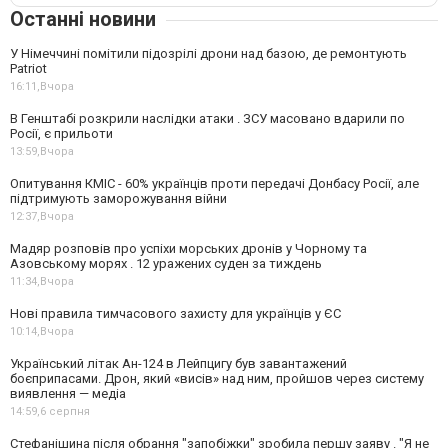
Останні новини
У Німеччині помітили підозрілі дрони над базою, де ремонтують
Patriot
16:11,
Вчора
В Генштабі розкрили наслідки атаки . ЗСУ масовано вдарили по
Росії, є прильоти
13:59,
Вчора
Опитування КМІС - 60% українців проти передачі Донбасу Росії, але
підтримують заморожування війни
12:37,
Вчора
Мадяр розповів про успіхи морських дронів у Чорному та
Азовському морях . 12 уражених суден за тиждень
11:34,
Вчора
Нові правила тимчасового захисту для українців у ЄС
10:14,
Вчора
Український літак Ан-124 в Лейпцигу був завантажений
боєприпасами. Дрон, який «висів» над ним, пройшов через систему
виявлення — медіа
14:59,
6 серпня
Стефанішина після обрання "запобіжки" зробила першу заяву . "Я не