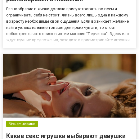
Разнообразие в жизни должно присутствовать во всем и
ограничивать себя не стоит. Жизнь всего лишь одна и каждому
возрасту необходимы свои ощущения. Если возникает желание
найти увлекательные товары для ярких чувств, то стоит
побыстрее начать поиск в интим магазин "Перчинка"! Здесь вас
ждут лучшие предложения, заходите и присматривайте игрушки
для взрослых. Как подобрать себе товар из серии секс игрушек
Значительно улучшить интимные игры можно с интересными...
Бізнес новини
Какие секс игрушки выбирают девушки