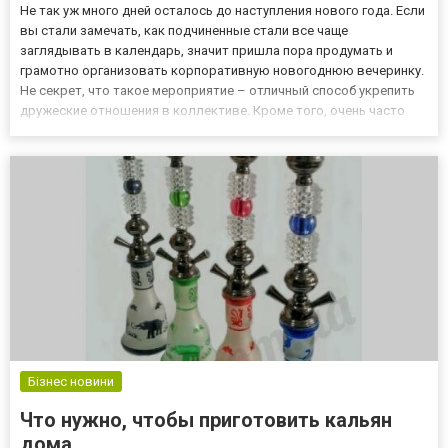
Не так уж много дней осталось до наступления нового года. Если
вы стали замечать, как подчиненные стали все чаще
заглядывать в календарь, значит пришла пора продумать и
грамотно организовать корпоративную новогоднюю вечеринку.
Не секрет, что такое мероприятие – отличный способ укрепить
дружеские отношения в коллективе. Кроме того, очень часто
именно на корпоративах руководство подводит итоги работы у
течение года, награждает лучших сотрудников, что способс...
Бізнес новини
Что нужно, чтобы приготовить кальян
дома