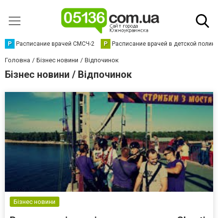
Р
Расписание врачей СМСЧ-2
Р
Расписание врачей в детской полик
Головна
Бізнес новини
Відпочинок
Бізнес новини / Відпочинок
Бізнес новини