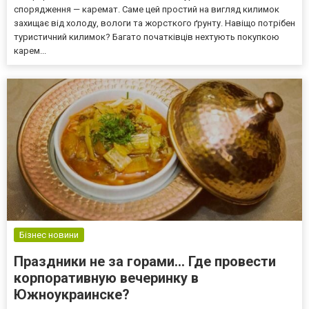
спорядження — каремат. Саме цей простий на вигляд килимок
захищає від холоду, вологи та жорсткого ґрунту. Навіщо потрібен
туристичний килимок? Багато початківців нехтують покупкою
карем...
Бізнес новини
Праздники не за горами… Где провести
корпоративную вечеринку в
Южноукраинске?