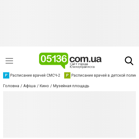
Р
Расписание врачей СМСЧ-2
Р
Расписание врачей в детской полик
Головна
Афіша
Кино
Музейная площадь