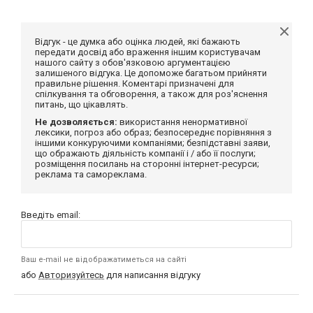
Відгук - це думка або оцінка людей, які бажають
передати досвід або враження іншим користувачам
нашого сайту з обов'язковою аргументацією
залишеного відгука. Це допоможе багатьом прийняти
правильне рішення. Коментарі призначені для
спілкування та обговорення, а також для роз'яснення
питань, що цікавлять.
Не дозволяється:
використання ненормативної
лексики, погроз або образ; безпосереднє порівняння з
іншими конкуруючими компаніями; безпідставні заяви,
що ображають діяльність компанії і / або її послуги;
розміщення посилань на сторонні інтернет-ресурси;
реклама та самореклама.
Введіть email:
Ваш e-mail не відображатиметься на сайті
або
Авторизуйтесь
для написання відгуку