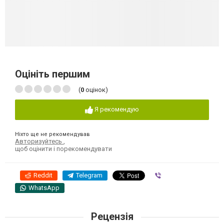
Оцініть першим
(
0
оцінок)
Я рекомендую
Ніхто ще не рекомендував
Авторизуйтесь
,
щоб оцінити і порекомендувати
Reddit
Telegram
Viber
WhatsApp
Рецензія