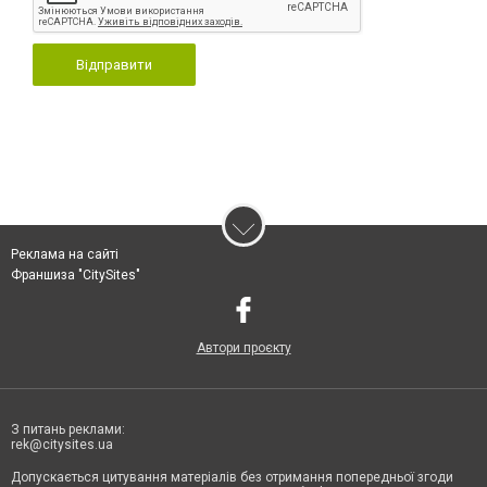
Відправити
Реклама на сайті
Франшиза "CitySites"
Автори проєкту
З питань реклами:
rek@citysites.ua
Допускається цитування матеріалів без отримання попередньої згоди