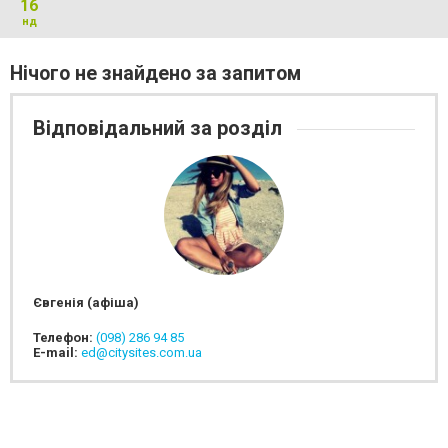
16
нд
Нічого не знайдено за запитом
Відповідальний за розділ
Євгенія (афіша)
Телефон:
(098) 286 94 85
E-mail:
ed@citysites.com.ua