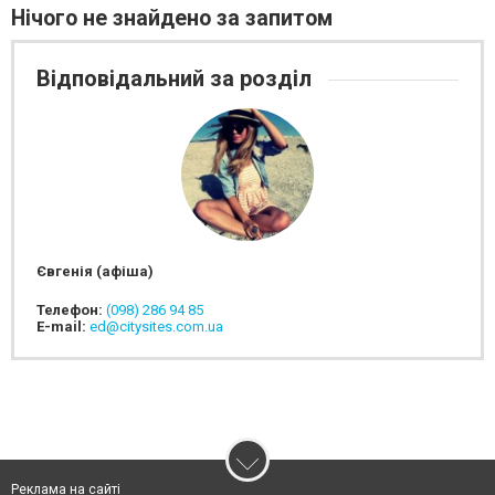
Нічого не знайдено за запитом
Відповідальний за розділ
Євгенія (афіша)
Телефон:
(098) 286 94 85
E-mail:
ed@citysites.com.ua
Реклама на сайті