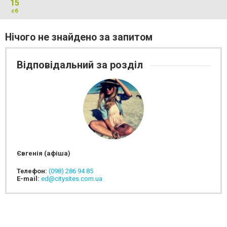
15
сб
Нічого не знайдено за запитом
Відповідальний за розділ
Євгенія (афіша)
Телефон:
(098) 286 94 85
E-mail:
ed@citysites.com.ua