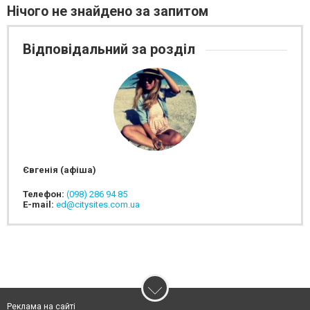
Нічого не знайдено за запитом
Відповідальний за розділ
Євгенія (афіша)
Телефон:
(098) 286 94 85
E-mail:
ed@citysites.com.ua
Реклама на сайті