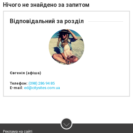
Нічого не знайдено за запитом
Відповідальний за розділ
Євгенія (афіша)
Телефон:
(098) 286 94 85
E-mail:
ed@citysites.com.ua
Реклама на сайті