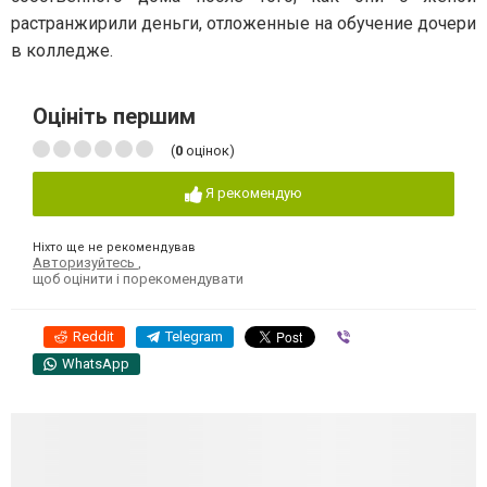
растранжирили деньги, отложенные на обучение дочери
в колледже.
Оцініть першим
(
0
оцінок)
Я рекомендую
Ніхто ще не рекомендував
Авторизуйтесь
,
щоб оцінити і порекомендувати
Reddit
Telegram
Viber
WhatsApp