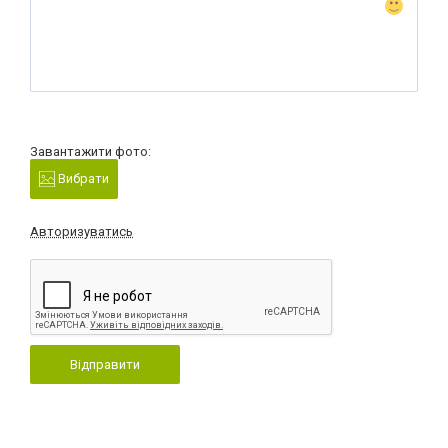
Завантажити фото:
Вибрати
Авторизуватись
Відправити