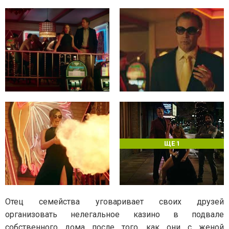
ЩЕ 1
Отец семейства уговаривает своих друзей
организовать нелегальное казино в подвале
собственного дома после того, как они с женой