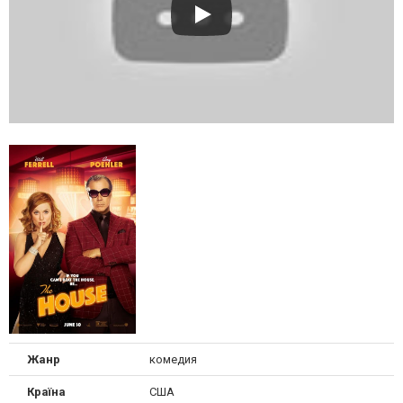
Жанр
комедия
Країна
США