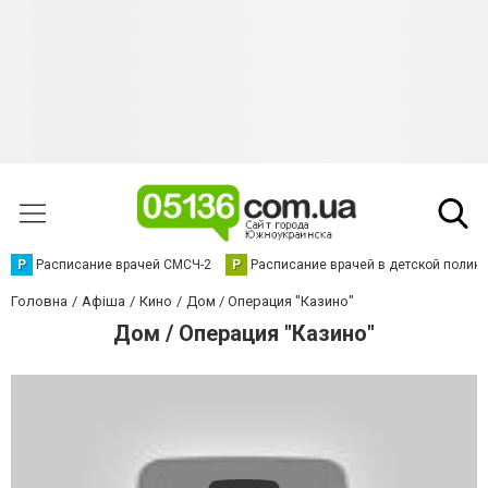
Р
Расписание врачей СМСЧ-2
Р
Расписание врачей в детской полик
Головна
Афіша
Кино
Дом / Операция "Казино"
Дом / Операция "Казино"