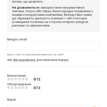
питань, що цікавлять.
Не дозволяється:
використання ненормативної
лексики, погроз або образ; безпосереднє порівняння з
іншими конкуруючими компаніями; безпідставні заяви,
що ображають діяльність компанії і / або її послуги;
розміщення посилань на сторонні інтернет-ресурси;
реклама та самореклама.
Введіть email:
Ваш e-mail не відображатиметься на сайті
або
Авторизуйтесь
для написання відгуку
Впечатления
0/12
Обслуговування
0/12
Відгук: