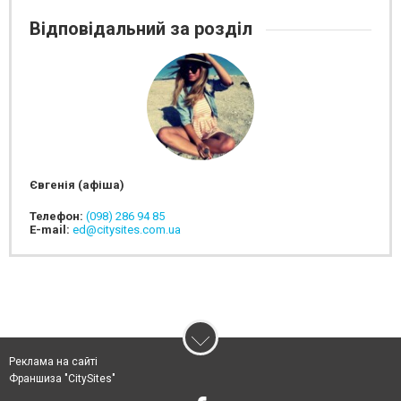
Відповідальний за розділ
Євгенія (афіша)
Телефон:
(098) 286 94 85
E-mail:
ed@citysites.com.ua
Реклама на сайті
Франшиза "CitySites"