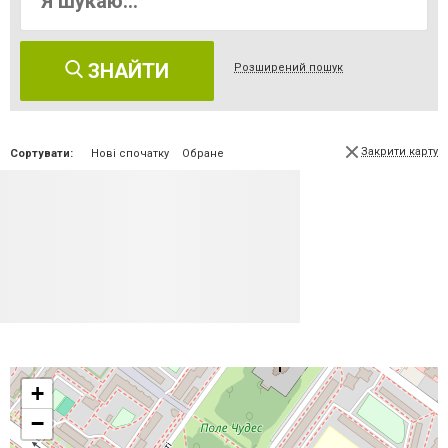
ЗНАЙТИ
Розширений пошук
Закрити карту
Сортувати:
Нові спочатку
Обране
+
−