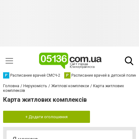
Р
Расписание врачей СМСЧ-2
Р
Расписание врачей в детской полик
Головна
Нерухомість
Житлові комплекси
Карта житлових
комплексів
Карта житлових комплексів
+ Додати оголошення