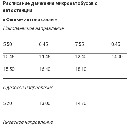
Расписание движения микроавтобусов с
автостанции
«Южные автовокзалы»
Николаевское направление
5.50
6.45
7.55
8.45
10.45
11.45
12.40
14.00
15.50
16.40
18.10
Одесское направление
5.20
13.00
14.30
Киевское направление