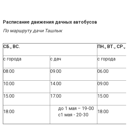
Расписание движения дачных автобусов
По маршруту дачи Ташлык
СБ., ВС.
ПН., ВТ., СР., 
с города
с дач
с города
08.00
09.00
06.00
10.00
14.00
09.00
15.00
17.00
15.00
до 1 мая – 19-00
18.00
18.00
с1 мая - 20-30