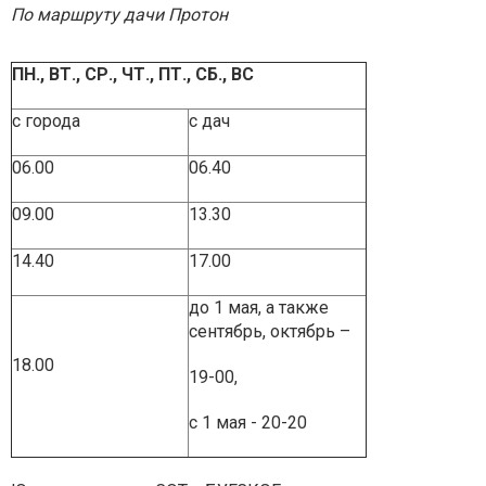
По маршруту дачи Протон
ПН., ВТ., СР., ЧТ., ПТ., СБ., ВС
с города
с дач
06.00
06.40
09.00
13.30
14.40
17.00
до 1 мая, а также
сентябрь, октябрь –
18.00
19-00,
с 1 мая - 20-20