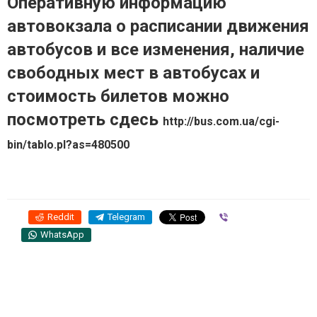
Оперативную информацию
автовокзала о расписании движения
автобусов и все изменения, наличие
свободных мест в автобусах и
стоимость билетов можно
посмотреть сдесь
http://bus.com.ua/cgi-
bin/tablo.pl?as=480500
Reddit
Telegram
Viber
WhatsApp