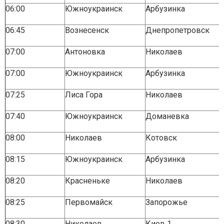
06:00
Южноукраинск
Арбузинка
06:45
Вознесенск
Днепропетровск
07:00
Антоновка
Николаев
07:00
Южноукраинск
Арбузинка
07:25
Лиса Гора
Николаев
07:40
Южноукраинск
Доманевка
08:00
Николаев
Котовск
08:15
Южноукраинск
Арбузинка
08:20
Красненьке
Николаев
08:25
Первомайск
Запорожье
08:30
Николаев
Киев 1