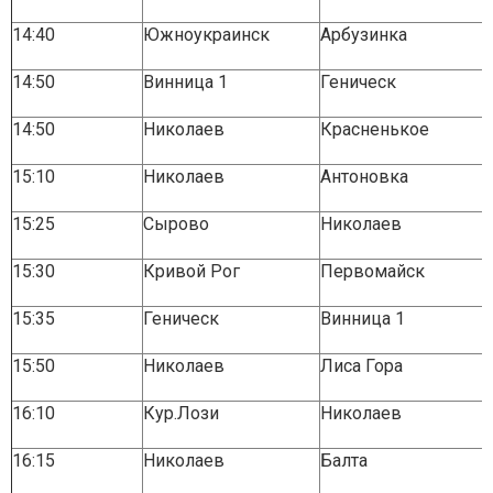
14:40
Южноукраинск
Арбузинка
14:50
Винница 1
Геническ
14:50
Николаев
Красненькое
15:10
Николаев
Антоновка
15:25
Сырово
Николаев
15:30
Кривой Рог
Первомайск
15:35
Геническ
Винница 1
15:50
Николаев
Лиса Гора
16:10
Кур.Лози
Николаев
16:15
Николаев
Балта