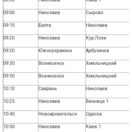
09:00
Николаев
Сырово
09:15
Балта
Николаев
09:20
Николаев
Кур.Лози
09:20
Южноукраинск
Арбузинка
09:30
Вознесенск
Хмельницкий
09:30
Вознесенск
Хмельницкий
10:10
Саврань
Николаев
10:25
Николаев
Винница 1
10:45
Новоархангельск
Одесса
10:50
Николаев
Киев 1