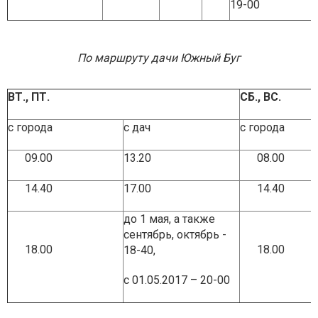
19-00
По маршруту дачи Южный Буг
ВТ., ПТ.
СБ., ВС.
с города
с дач
с города
09.00
13.20
08.0
14.40
17.00
14.4
до 1 мая, а также
сентябрь, октябрь -
18.00
18.00
18-40,
с 01.05.2017 – 20-00