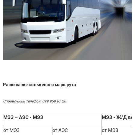
Расписание кольцевого маршрута
Справочный телефон: 099 959 67 26
МЭЗ – АЭС - МЭЗ
МЭЗ - Ж/Д во
от МЭЗ
от АЭС
от МЭЗ