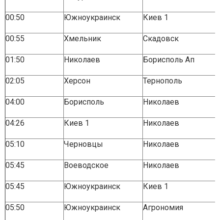
00:50
Южноукраинск
Киев 1
00:55
Хмельник
Скадовск
01:50
Николаев
Борисполь Ап
02:05
Херсон
Тернополь
04:00
Борисполь
Николаев
04:26
Киев 1
Николаев
05:10
Черновцы
Николаев
05:45
Воеводское
Николаев
05:45
Южноукраинск
Киев 1
05:50
Южноукраинск
Агрономия