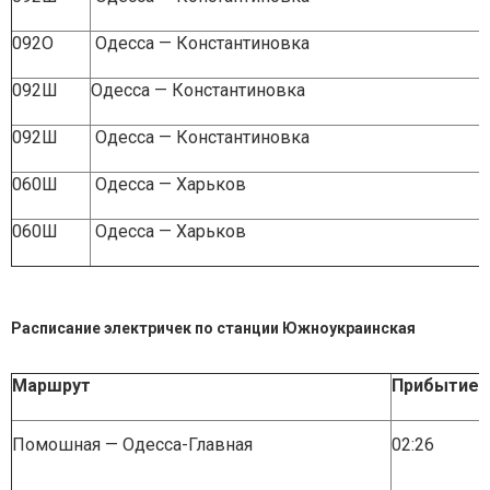
092О
Одесса — Константиновка
092Ш
Одесса — Константиновка
092Ш
Одесса — Константиновка
060Ш
Одесса — Харьков
060Ш
Одесса — Харьков
Расписание электричек по станции Южноукраинская
Маршрут
Прибытие
Помошная — Одесса-Главная
02:26