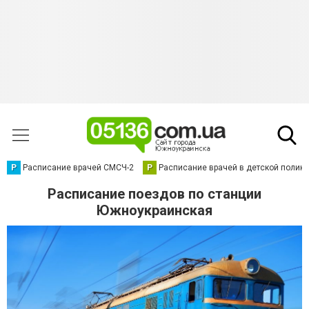
Р
Расписание врачей СМСЧ-2
Р
Расписание врачей в детской полик
Расписание поездов по станции
Южноукраинская