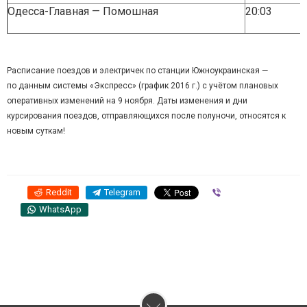
Одесса-Главная — Помошная
20:03
Расписание поездов и
электричек
по станции Южноукраинская —
по данным системы «Экспресс» (график 2016 г.)
с учётом плановых
оперативных изменений на 9 ноября. Даты изменения и дни
курсирования поездов, отправляющихся после полуночи, относятся к
новым суткам!
Reddit
Telegram
Viber
WhatsApp