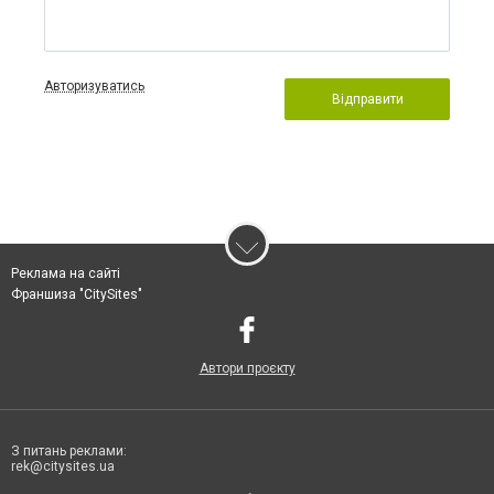
Авторизуватись
Відправити
Реклама на сайті
Франшиза "CitySites"
Автори проєкту
З питань реклами:
rek@citysites.ua