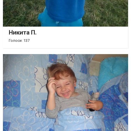
Никита П.
Голоси: 137