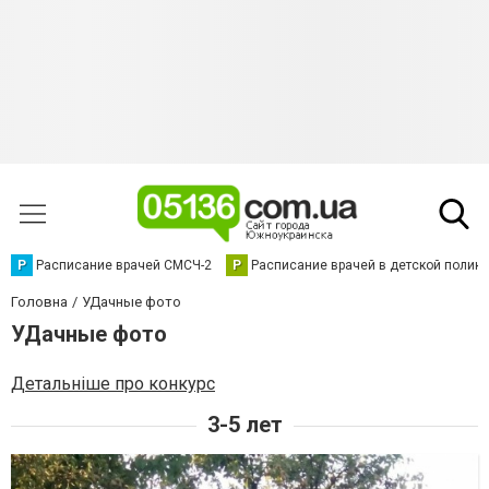
Р
Расписание врачей СМСЧ-2
Р
Расписание врачей в детской полик
Головна
УДачные фото
УДачные фото
Детальніше про конкурс
3-5 лет