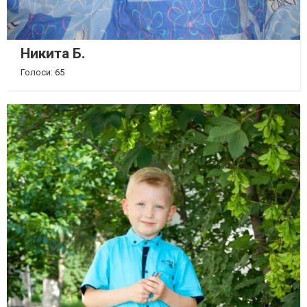
Никита Б.
Голоси: 65