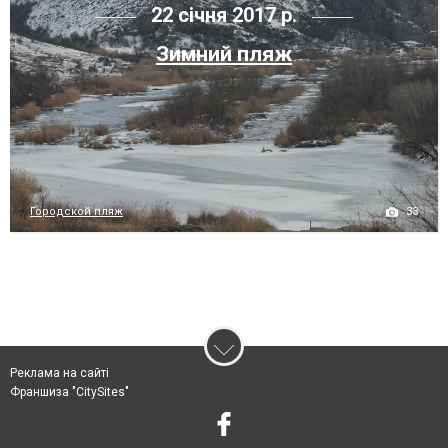
22 січня 2017 р.
Зимний пляж
33
Городской пляж
Реклама на сайті
Франшиза "CitySites"