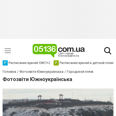
Р
Расписание врачей СМСЧ-2
Р
Расписание врачей в детской полик
Головна
Фотозвіти Южноукраїнська
Городской пляж
Фотозвіти Южноукраїнська