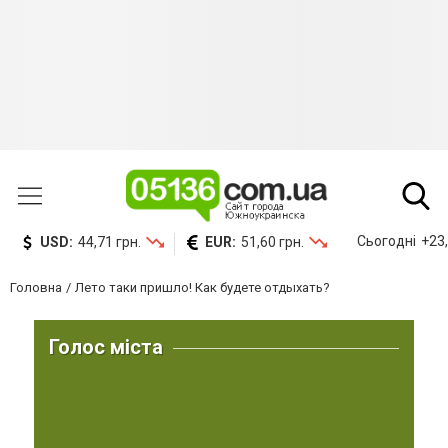
Сьогодні
+23,
USD:
44,71 грн.
EUR:
51,60 грн.
Головна
Лето таки пришло! Как будете отдыхать?
Голос міста