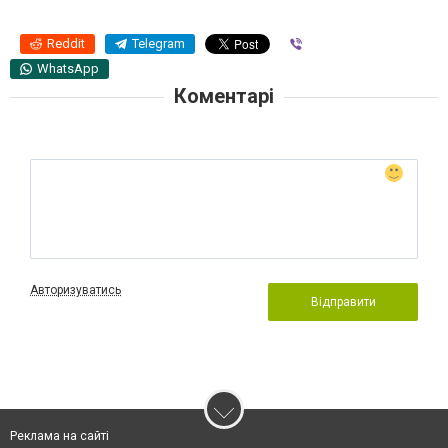
Reddit
Telegram
Viber
WhatsApp
Коментарі
Авторизуватись
Відправити
Реклама на сайті