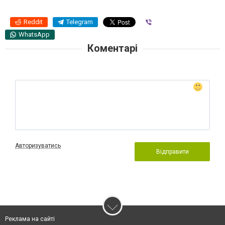
Reddit
Telegram
Viber
WhatsApp
Коментарі
Авторизуватись
Відправити
Реклама на сайті