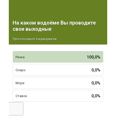
На каком водоёме Вы проводите
свои выходные
Проголосувало 6 відвідувачів
100,0%
Речка
0,0%
Озеро
0,0%
Море
0,0%
Ставок