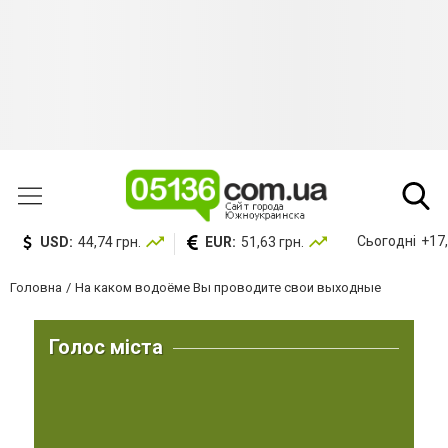
Сьогодні
+17,
USD:
44,74 грн.
EUR:
51,63 грн.
Головна
На каком водоёме Вы проводите свои выходные
Голос міста