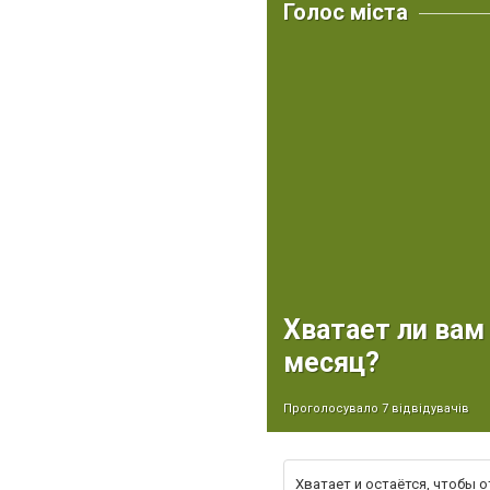
Голос міста
Хватает ли вам
месяц?
Проголосувало 7 відвідувачів
Хватает и остаётся, чтобы о