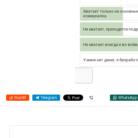
Хватает только на основные
коммуналка.
Не хватает, приходится под
Не хватает всегда и во всём
У меня нет денег, я безработ
Reddit
Telegram
Viber
WhatsApp