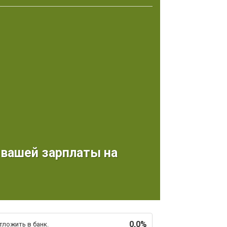
 вашей зарплаты на
0,0%
тложить в банк.