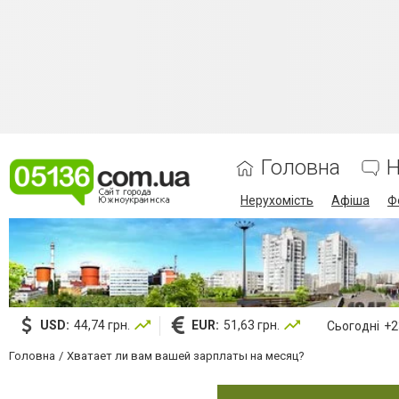
Головна
Н
Нерухомість
Афіша
Ф
USD:
44,74 грн.
EUR:
51,63 грн.
Сьогодні
+23
Головна
Хватает ли вам вашей зарплаты на месяц?