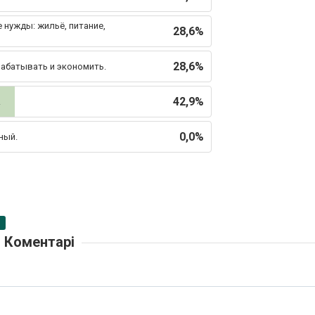
 нужды: жильё, питание,
28,6%
28,6%
рабатывать и экономить.
42,9%
.
0,0%
ный.
Коментарі