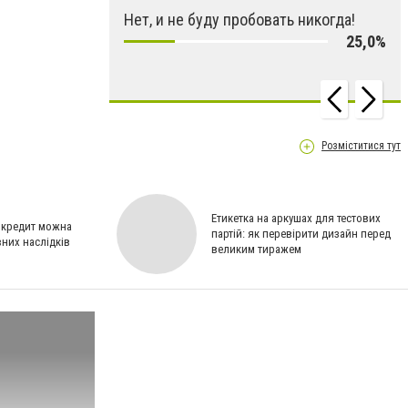
Нет, и не буду пробовать никогда!
25,0%
Розміститися тут
Етикетка на аркушах для тестових
 кредит можна
партій: як перевірити дизайн перед
вних наслідків
великим тиражем