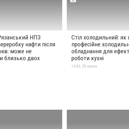
 Рязанський НПЗ
Стіл холодильний: як
ереробку нафти після
професійне холодиль
нів: може не
обладнання для ефек
и близько двох
роботи кухні
14:00, 30 липня
я