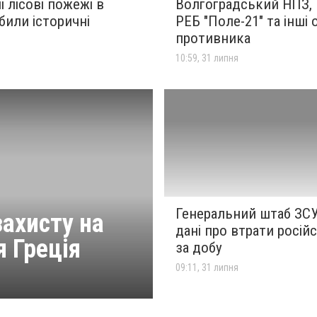
 лісові пожежі в
Волгоградський НПЗ,
били історичні
РЕБ "Поле-21" та інші 
противника
я
10:59, 31 липня
Генеральний штаб ЗС
захисту на
дані про втрати російс
 Греція
за добу
09:11, 31 липня