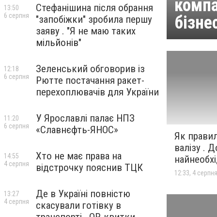
компа
Стефанішина після обрання
13:50
6 серпня
бізне
"запобіжки" зробила першу
заяву . "Я не маю таких
мільйонів"
Зеленський обговорив із
12:18
6 серпня
Рютте постачання ракет-
перехоплювачів для України
У Ярославлі палає НПЗ
11:20
6 серпня
«Славнєфть-ЯНОС»
Як прави
валізу . 
Хто не має права на
14:55
найнеобх
4 серпня
відстрочку пояснив ТЦК
12:33, 4 серпн
Де в Україні повністю
13:27
4 серпня
скасували готівку в