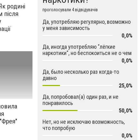
Як родині
проголосували 4 відвідувачів
м після
у
Да, употребляю регулярно, возможно
у меня зависимость
ації
0,0%
Да, иногда употребляю "лёгкие
наркотики", но беспокоиться не о чем
0,0%
Да, было несколько раз когда-то
давно
25,0%
Да, попробовал(а) один раз, и не
понравилось
ановила
50,0%
ня
"Фрея"
Нет, но не исключаю возможность,
что попробую
0,0%