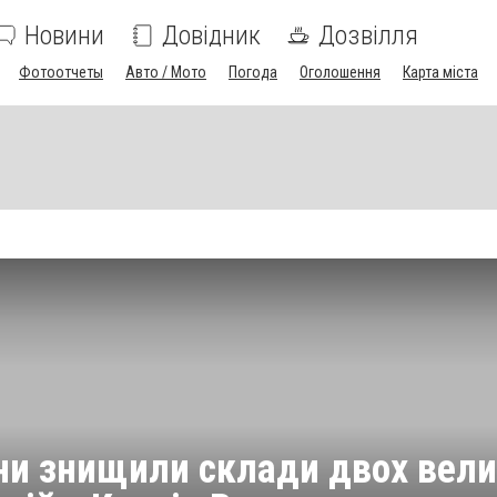
Новини
Довідник
Дозвілля
Фотоотчеты
Авто / Мото
Погода
Оголошення
Карта міста
ни знищили склади двох вел