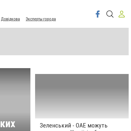
Довідкова
Эксперты города
иких
Зеленський - ОАЕ можуть