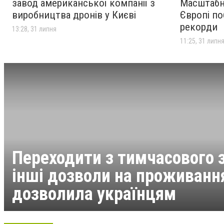
завод американської компанії з
Масштабні
виробництва дронів у Києві
Європі по
рекорди
13:28, 31 липня
11:25, 31 липн
Переходити з тимчасового 
інші дозволи на проживання
дозволила українцям