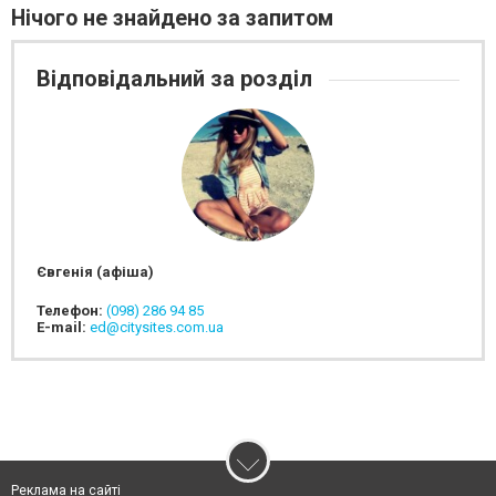
Нічого не знайдено за запитом
Відповідальний за розділ
Євгенія (афіша)
Телефон:
(098) 286 94 85
E-mail:
ed@citysites.com.ua
Реклама на сайті