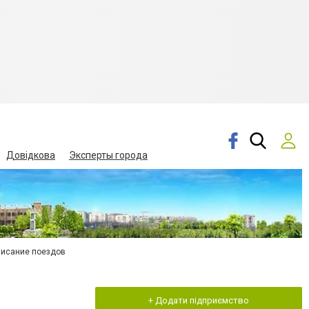
Довідкова
Эксперты города
писание поездов
+ Додати підприємство