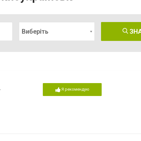
Виберіть
ЗН
ы
Я рекомендую