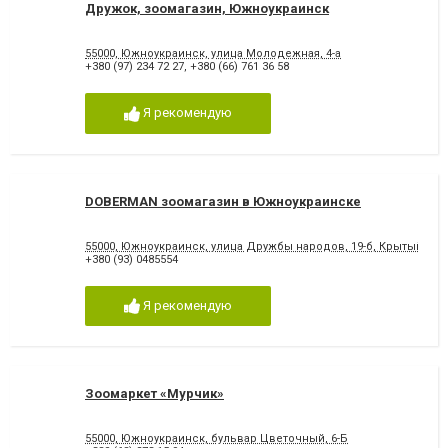
Дружок, зоомагазин, Южноукраинск
55000, Южноукраинск, улица Молодежная, 4-а
+380 (97) 234 72 27
,
+380 (66) 761 36 58
Я рекомендую
DOBERMAN зоомагазин в Южноукраинске
55000, Южноукраинск, улица Дружбы народов, 19-б, Крытый ры
+380 (93) 0485554
Я рекомендую
Зоомаркет «Мурчик»
55000, Южноукраинск, бульвар Цветочный, 6-Б