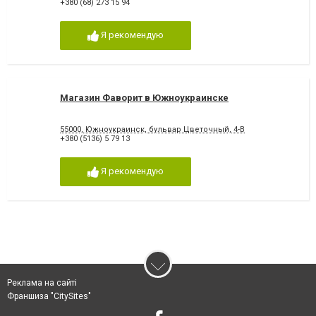
+380 (68) 273 15 94
Я рекомендую
Магазин Фаворит в Южноукраинске
55000, Южноукраинск, бульвар Цветочный, 4-В
+380 (5136) 5 79 13
Я рекомендую
Реклама на сайті
Франшиза "CitySites"