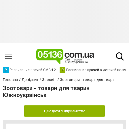
Р
Расписание врачей СМСЧ-2
Р
Расписание врачей в детской полик
Головна
Довідник
Зоосвіт
Зоотовари - товари для тварин
Зоотовари - товари для тварин
Южноукраїнськ
+ Додати підприємство