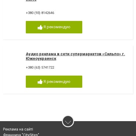
+380 (93) 8142646
Я рекомендую
Аудио реклама в сети супермаркетов «Сильпо» г.
Южноукраинск
+380 (63) 5741722
Я рекомендую
Реклама на сайті
Франшиза "CitySites"