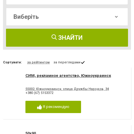
ЗНАЙТИ
Сортувати:
за рейтингом
за переглядами
СИМ, рекламное агентство, Южноукраинск
55002, Южноукраинск, улица Дружбы Народов, 34
+380 (67) 5153372
Я рекомендую
50x90