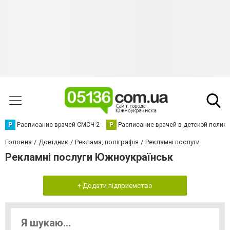
Р
Расписание врачей СМСЧ-2
Р
Расписание врачей в детской полик
Головна
Довідник
Реклама, поліграфія
Рекламні послуги
Рекламні послуги Южноукраїнськ
+ Додати підприємство